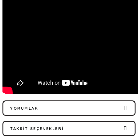
YORUMLAR
TAKSIT SEÇENEKLERI
Bu ürüne ilk yorumu siz yapın!