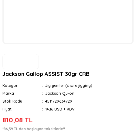
Jackson Gallop ASSIST 30gr CRB
Kategori
Jig yemler (shore jigging)
Marka
Jackson Qu-on
Stok Kodu
4511729634729
Fiyat
14,16 USD + KDV
810,08 TL
*86,39 TL den başlayan taksitlerle!!