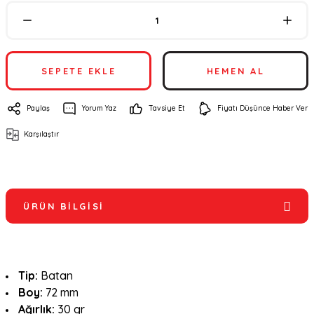
SEPETE EKLE
HEMEN AL
Paylaş
Yorum Yaz
Tavsiye Et
Fiyatı Düşünce Haber Ver
Karşılaştır
ÜRÜN BILGISI
Tip:
Batan
Boy:
72 mm
Ağırlık:
30 gr