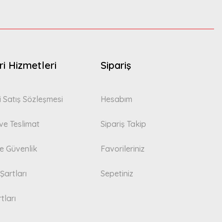
i Hizmetleri
Sipariş
i Satış Sözleşmesi
Hesabım
e Teslimat
Sipariş Takip
 ve Güvenlik
Favorileriniz
Şartları
Sepetiniz
tları