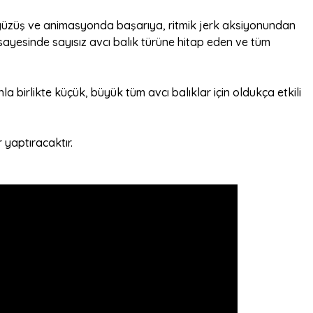
le yüzüş ve animasyonda başarıya, ritmik jerk aksiyonundan
i sayesinde sayısız avcı balık türüne hitap eden ve tüm
 birlikte küçük, büyük tüm avcı balıklar için oldukça etkili
 yaptıracaktır.