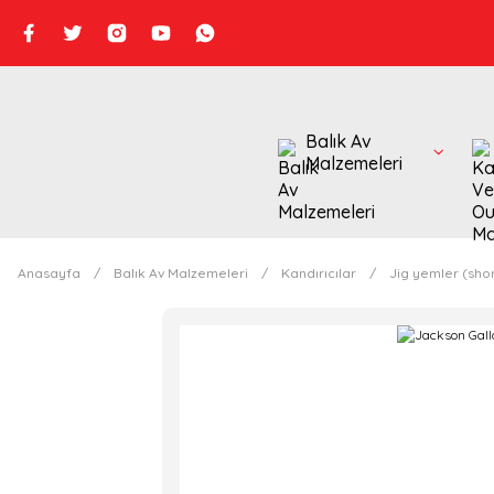
Balık Av
Malzemeleri
Anasayfa
Balık Av Malzemeleri
Kandırıcılar
Jig yemler (shor