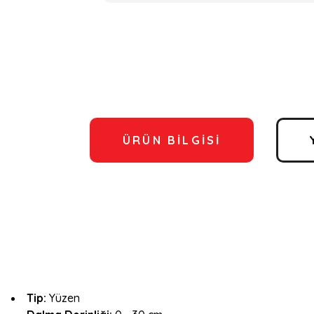
ÜRÜN BILGISI
Tip:
Yüzen