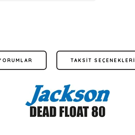
YORUMLAR
TAKSIT SEÇENEKLER