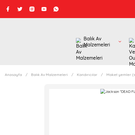
Balık Av
Malzemeleri
Anasayfa
Balık Av Malzemeleri
Kandırıcılar
Maket yemler (s