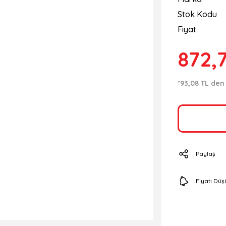
Stok Kodu
Fiyat
872,
*93,08 TL den 
Paylaş
Fiyatı Dü