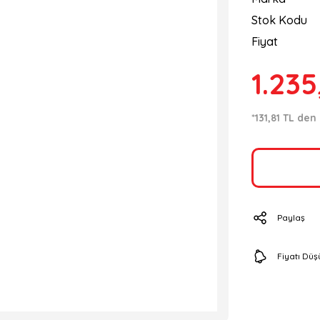
Stok Kodu
Fiyat
1.235
*131,81 TL den
Paylaş
Fiyatı Dü