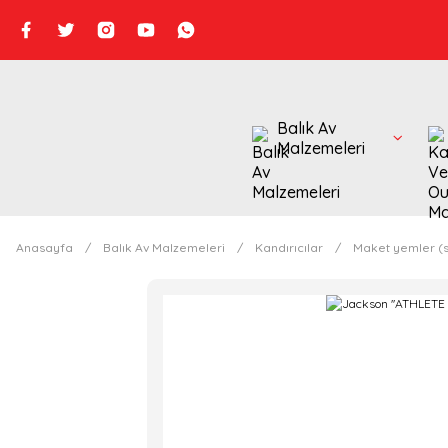
Balık Av
Malzemeleri
Anasayfa
Balık Av Malzemeleri
Kandırıcılar
Maket yemler (s