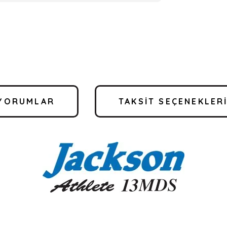
YORUMLAR
TAKSIT SEÇENEKLER