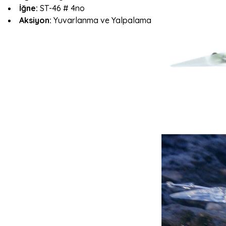
İğne:
ST-46 # 4no
Aksiyon:
Yuvarlanma ve Yalpalama