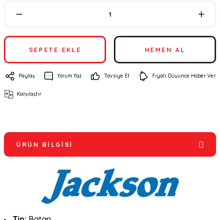
SEPETE EKLE
HEMEN AL
Paylaş
Yorum Yaz
Tavsiye Et
Fiyatı Düşünce Haber Ver
Karşılaştır
ÜRÜN BILGISI
Tip:
Batan