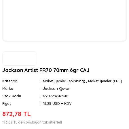
Jackson Artist FR70 70mm 6gr CAJ
Kategori
Maket yemler (spinning)
,
Maket yemler (LRF)
Marka
Jackson Qu-on
Stok Kodu
4511729646548
Fiyat
15,25 USD + KDV
872,78 TL
*93,08 TL den başlayan taksitlerle!!