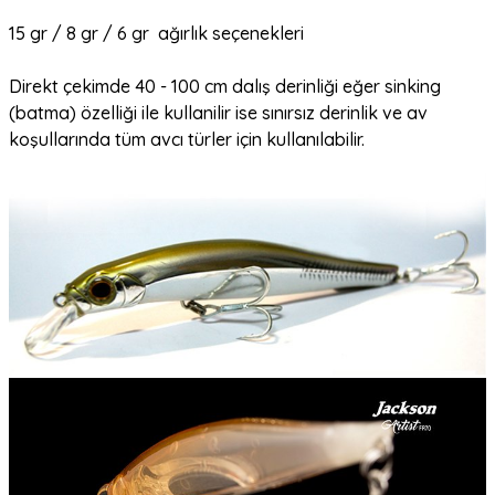
15 gr / 8 gr / 6 gr ağırlık seçenekleri
Direkt çekimde 40 - 100 cm dalış derinliği eğer sinking
(batma) özelliği ile kullanilir ise sınırsız derinlik ve av
koşullarında tüm avcı türler için kullanılabilir.