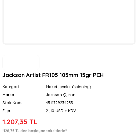
Jackson Artist FR105 105mm 15gr PCH
Kategori
Maket yemler (spinning)
Marka
Jackson Qu-on
Stok Kodu
4511729234233
Fiyat
21,10 USD + KDV
1.207,35 TL
*128,75 TL den başlayan taksitlerle!!