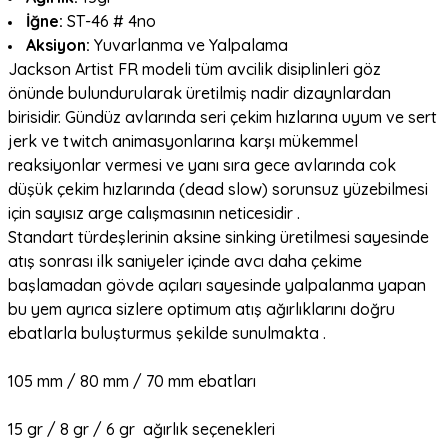
İğne:
ST-46 # 4no
Aksiyon:
Yuvarlanma ve Yalpalama
Jackson Artist FR modeli tüm avcilik disiplinleri göz
önünde bulundurularak üretilmiş nadir dizaynlardan
birisidir. Gündüz avlarında seri çekim hızlarına uyum ve sert
jerk ve twitch animasyonlarına karşı mükemmel
reaksiyonlar vermesi ve yanı sıra gece avlarında cok
düşük çekim hızlarında (dead slow) sorunsuz yüzebilmesi
için sayısız arge calışmasının neticesidir .
Standart türdeşlerinin aksine sinking üretilmesi sayesinde
atış sonrası ilk saniyeler içinde avcı daha çekime
başlamadan gövde açıları sayesinde yalpalanma yapan
bu yem ayrıca sizlere optimum atış ağırlıklarını doğru
ebatlarla buluşturmus şekilde sunulmakta .
105 mm / 80 mm / 70 mm ebatları
15 gr / 8 gr / 6 gr ağırlık seçenekleri