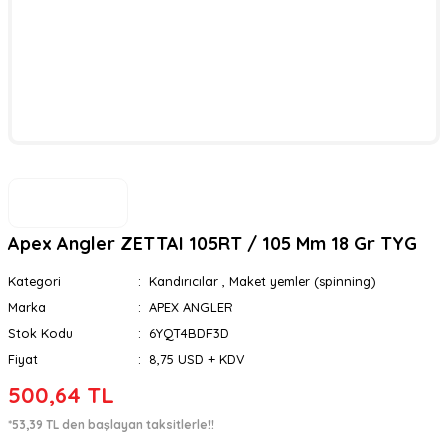
Apex Angler ZETTAI 105RT / 105 Mm 18 Gr TYG
Kategori
Kandırıcılar
,
Maket yemler (spinning)
Marka
APEX ANGLER
Stok Kodu
6YQT4BDF3D
Fiyat
8,75 USD + KDV
500,64 TL
*53,39 TL den başlayan taksitlerle!!