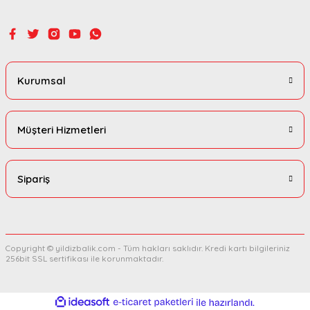
Gönder
Kurumsal
Müşteri Hizmetleri
Sipariş
Copyright © yildizbalik.com - Tüm hakları saklıdır. Kredi kartı bilgileriniz
256bit SSL sertifikası ile korunmaktadır.
ideasoft
ile
e-