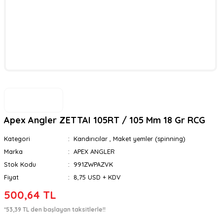
Apex Angler ZETTAI 105RT / 105 Mm 18 Gr RCG
Kategori
Kandırıcılar
,
Maket yemler (spinning)
Marka
APEX ANGLER
Stok Kodu
991ZWPAZVK
Fiyat
8,75 USD + KDV
500,64 TL
*53,39 TL den başlayan taksitlerle!!