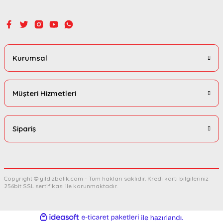
Gönder
Kurumsal
Müşteri Hizmetleri
Sipariş
Copyright © yildizbalik.com - Tüm hakları saklıdır. Kredi kartı bilgileriniz
256bit SSL sertifikası ile korunmaktadır.
ideasoft
ile
e-