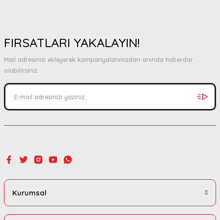
FIRSATLARI YAKALAYIN!
Mail adresinizi ekleyerek kampanyalarımızdan anında haberdar
olabilirsiniz.
Kurumsal